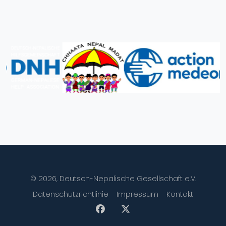
© 2026, Deutsch-Nepalische Gesellschaft e.V.
Datenschutzrichtlinie
Impressum
Kontakt