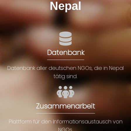
Nepal
Datenbank
Datenbank aller deutschen NGOs, die in Nepal
tätig sind.
Zusammenarbeit
Plattform für den Informationsaustausch von
NGOs.