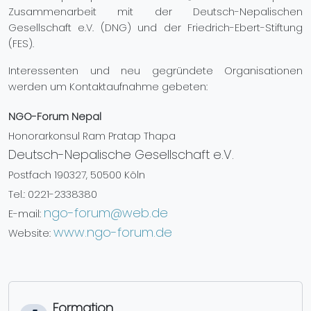
Zusammenarbeit mit der Deutsch-Nepalischen
Gesellschaft e.V. (DNG) und der Friedrich-Ebert-Stiftung
(FES).
Interessenten und neu gegründete Organisationen
werden um Kontaktaufnahme gebeten:
NGO-Forum Nepal
Honorarkonsul Ram Pratap Thapa
Deutsch-Nepalische Gesellschaft e.V.
Postfach 190327, 50500 Köln
Tel.: 0221-2338380
ngo-forum@web.de
E-mail:
www.ngo-forum.de
Website:
Formation