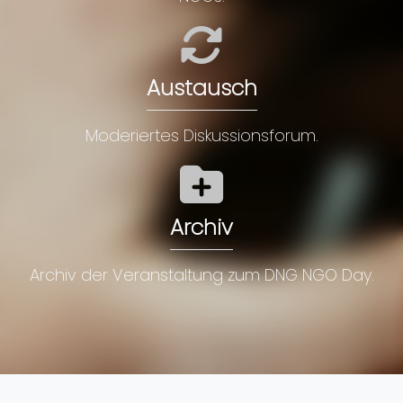
Austausch
Moderiertes Diskussionsforum.
Archiv
Archiv der Veranstaltung zum DNG NGO Day.